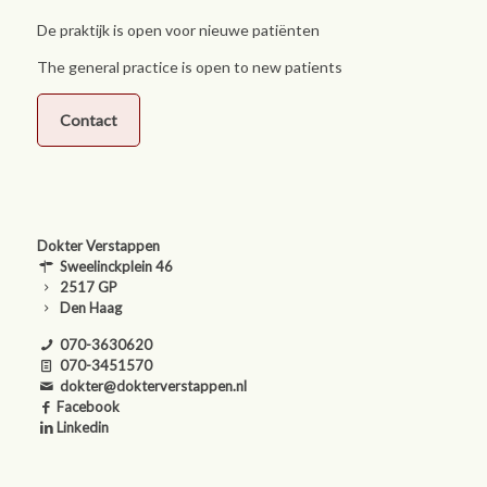
De praktijk is open voor nieuwe patiënten
The general practice is open to new patients
Contact
Dokter Verstappen
Sweelinckplein 46
2517 GP
Den Haag
070-3630620
070-3451570
dokter@dokterverstappen.nl
Facebook
Linkedin