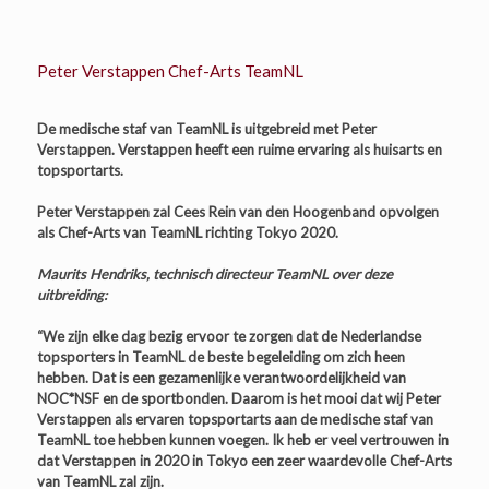
Peter Verstappen Chef-Arts TeamNL
De medische staf van TeamNL is uitgebreid met Peter
Verstappen. Verstappen heeft een ruime ervaring als huisarts en
topsportarts.
Peter Verstappen zal Cees Rein van den Hoogenband opvolgen
als Chef-Arts van TeamNL richting Tokyo 2020.
Maurits Hendriks, technisch directeur TeamNL over deze
uitbreiding:
“We zijn elke dag bezig ervoor te zorgen dat de Nederlandse
topsporters in TeamNL de beste begeleiding om zich heen
hebben. Dat is een gezamenlijke verantwoordelijkheid van
NOC*NSF en de sportbonden. Daarom is het mooi dat wij Peter
Verstappen als ervaren topsportarts aan de medische staf van
TeamNL toe hebben kunnen voegen. Ik heb er veel vertrouwen in
dat Verstappen in 2020 in Tokyo een zeer waardevolle Chef-Arts
van TeamNL zal zijn.