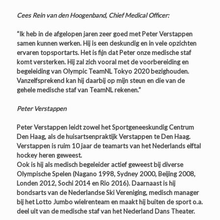
Cees Rein van den Hoogenband, Chief Medical Officer:
“Ik heb in de afgelopen jaren zeer goed met Peter Verstappen
samen kunnen werken. Hij is een deskundig en in vele opzichten
ervaren topsportarts. Het is fijn dat Peter onze medische staf
komt versterken. Hij zal zich vooral met de voorbereiding en
begeleiding van Olympic TeamNL Tokyo 2020 bezighouden.
Vanzelfsprekend kan hij daarbij op mijn steun en die van de
gehele medische staf van TeamNL rekenen.”
Peter Verstappen
Peter Verstappen leidt zowel het Sportgeneeskundig Centrum
Den Haag, als de huisartsenpraktijk Verstappen te Den Haag.
Verstappen is ruim 10 jaar de teamarts van het Nederlands elftal
hockey heren geweest.
Ook is hij als medisch begeleider actief geweest bij diverse
Olympische Spelen (Nagano 1998, Sydney 2000, Beijing 2008,
Londen 2012, Sochi 2014 en Rio 2016). Daarnaast is hij
bondsarts van de Nederlandse Ski Vereniging, medisch manager
bij het Lotto Jumbo wielrenteam en maakt hij buiten de sport o.a.
deel uit van de medische staf van het Nederland Dans Theater.