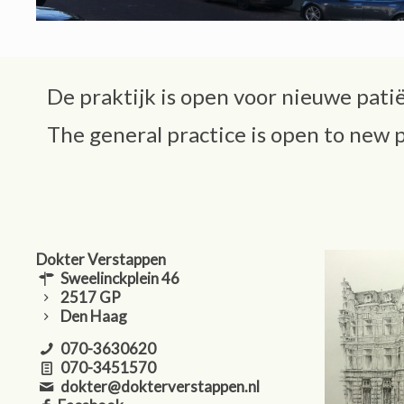
De praktijk is open voor nieuwe pati
The general practice is open to new 
Dokter Verstappen
Sweelinckplein 46
2517 GP
Den Haag
070-3630620
070-3451570
dokter@dokterverstappen.nl