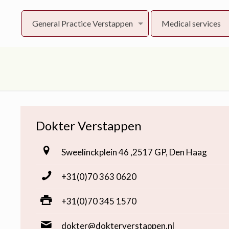
General Practice Verstappen
Medical services
Dokter Verstappen
Sweelinckplein 46 ,2517 GP, Den Haag
+31(0)70 363 0620
+31(0)70 345 1570
dokter@dokterverstappen.nl