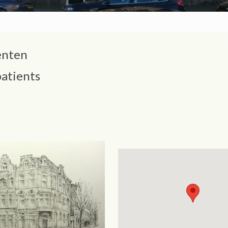
ënten
patients